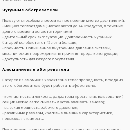
Чугунные обогреватели
Пользуются особым спросом на протяжении многих десятилетий:
- мощная теплоотдача ( нагреваются до 140 градусов, в течение
долгого времени остаются горячими);
- длительный срок эксплуатации. Долговечность чугунных
батарей колеблется от 45 лет и больше;
- прочность. Повышенное внутреннее давление системы,
механические повреждения не причинят вреда конструкции;
- доступность для каждого покупателя.
Алюминиевые обогреватели
Батареи из алюминия характерна теплопроводность, исходя из
этого, обогреватель будет работать эффективно:
- компактность и легкость, радиаторы просты в использовании(
секции можно легко снимать и устанавливать заново);
- высокая мощность рабочего давления;
- различные размеры, красивые внешние характеристики,
невысокая стоимость.
При комплектации секций существуют три вида радиаторов из