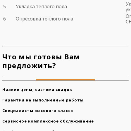
Ук
5
Укладка теплого пола
у
Оп
6
Опресовка теплого пола
С
Что мы готовы Вам
предложить?
Низкие цены, система скидок
Гарантия на выполненные работы
Специалисты высокого класса
Сервисное комплексное обслуживание