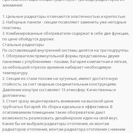
алюминия:
1. Цельные радиаторы отличаются эластичностью и крепостью.
2. Наборные панели - секции позволяют заменить уже негодные
пластины.
3. Комбинированные обогреватели содержат в себе две функции,
по цене обойдутся дороже.
Стальные радиаторы
По составляющей внутренней системы делятся на три подгруппы.
1. Обогреватели прямоугольной формы представлены двумя
панелями с углублениями - пазами, батарея компактная и лёгкая,
за небольшой отрезок времени набирает необходимую
температуру.
2. Секции из стали похожи на чугунные, имеют достаточную
стойкость за счет сварным соединительным конструкциям.
Давление изнутри составляет 13 атмосфер. Качественны и
долговечны.
3. Стоит сразу акцентировать внимание на высокой цене
трубчатых батарей. Их сборка идеальна и эффективна. В
отапливаемом помещении такие обогреватели дают
возможность реализовать дизайнерские идеи на свой вкус.
Какие бы не выбрали радиаторы отопления, их монтаж
радиаторов отопления, монтаж радиатора отопления с нижним