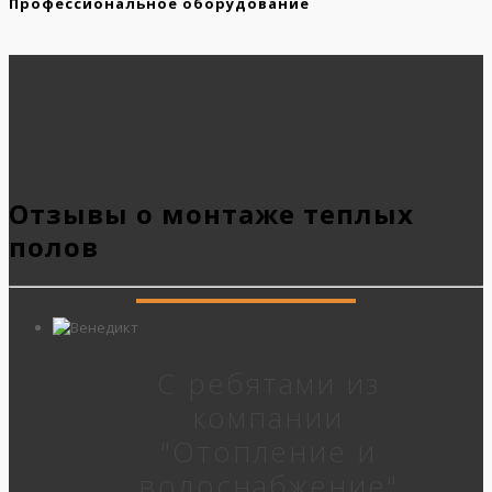
Профессиональное оборудование
Отзывы о монтаже теплых
полов
С ребятами из
компании
"Отопление и
водоснабжение"